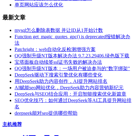
单页网站应该怎么优化
最新文章
mysql怎么删除表数据 并让ID从1开始计数
Function get_magic_quotes_gpc() is deprecated报错解决办
法
Patchright：web自动化反检测增强方案
QQ强制升级NT版本解决办法 9.7.23.29406.绿色版下载
宝塔面板自动续签ssl证书失败的解决办法
QQ强制升级NT版本：一场用户被迫参与的”数字绑架”
DeepSeek驱动下搜索引擎优化有哪些变化
用DeepSeek助力内容创作，AI提升网站排名
AI赋能seo网站优化，DeepSeek助力内容营销新纪元
DeepSeek与SEO结合应用：开启智能搜索优化新篇章
SEO优化技巧：如何通过DeepSeek等AI工具提升网站排
名
deepseek能对seo提供哪些帮助
主机推荐