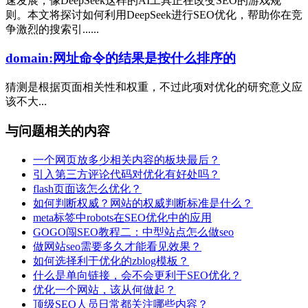
速发展，像DeepSeek这样的AI工具正在改变SEO的游戏规
则。本文将探讨如何利用DeepSeek进行SEO优化，帮助你在竞
争激烈的搜索引......
domain:网址命令的结果是按什么排序的
猜测是根据页面相关性和权重，不过此项对优化的研究意义应
该不大...
与问题相关的内容
一个网页放多少相关内容的板块最后？
引入第三方评论代码对优化有好处吗？
flash页面该怎么优化？
如何判断权威？网站的权威判断标准是什么？
meta标签中robots在SEO优化中的应用
GOGO闯SEO教程二：中型站点怎么做seo
做网站seo需要多久才能看见效果？
如何选择利于优化的zblog模板？
什么是单向链接，会不会更利于SEO优化？
优化一个网站，该从何做起？
顶级SEO人员日常都关注哪些内容？