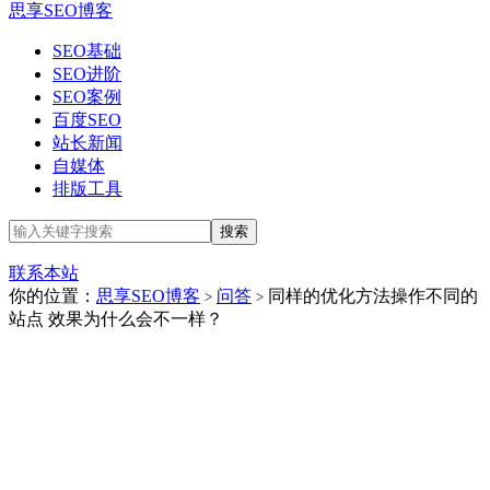
思享SEO博客
SEO基础
SEO进阶
SEO案例
百度SEO
站长新闻
自媒体
排版工具
联系本站
你的位置：
思享SEO博客
问答
同样的优化方法操作不同的
>
>
站点 效果为什么会不一样？