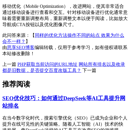
移动优化（Mobile Optimization），改进网站，使其非常适合
通过移动设备进行查看和交互。针对移动设备进行优化通常意
味着需要重新调整布局，重新调整文本以便于阅读，比如放大
导航或CTA按钮以及优化图像尺寸。
此问答来源：【
同样的优化方法操作不同的站点 效果为什么
会不一样？
】
由
思享SEO博客
编辑转载，仅用于参考学习，如有侵权请联系
本站修改删除！
上一篇
PHP获取当前访问的URL地址
网站所有排名以及收录
都是旧数据，是否提交百度改版工具？
下一篇
推荐阅读
SEO优化技巧：如何通过DeepSeek等AI工具提升网
站排名
在当今数字化时代，搜索引擎优化（SEO）已成为企业和个人
提升在线可见性的关键策略。随着人工智能（AI）技术的快