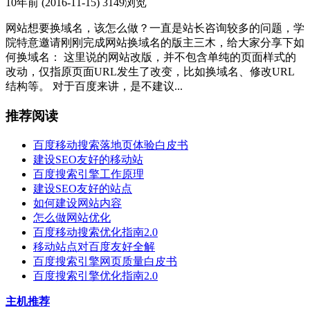
10年前 (2016-11-15)
3149浏览
网站想要换域名，该怎么做？一直是站长咨询较多的问题，学
院特意邀请刚刚完成网站换域名的版主三木，给大家分享下如
何换域名： 这里说的网站改版，并不包含单纯的页面样式的
改动，仅指原页面URL发生了改变，比如换域名、修改URL
结构等。 对于百度来讲，是不建议...
推荐阅读
百度移动搜索落地页体验白皮书
建设SEO友好的移动站
百度搜索引擎工作原理
建设SEO友好的站点
如何建设网站内容
怎么做网站优化
百度移动搜索优化指南2.0
移动站点对百度友好全解
百度搜索引擎网页质量白皮书
百度搜索引擎优化指南2.0
主机推荐