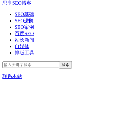
思享SEO博客
SEO基础
SEO进阶
SEO案例
百度SEO
站长新闻
自媒体
排版工具
联系本站