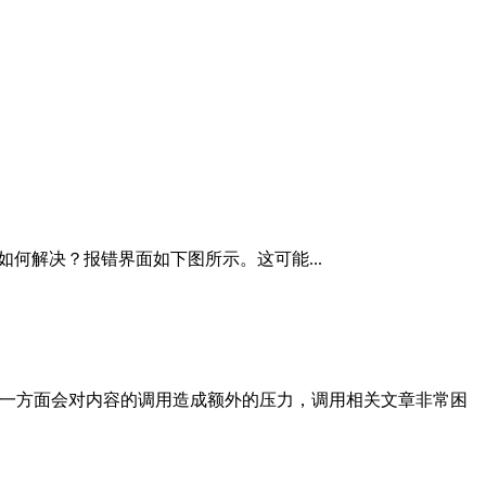
aired”是什么意思，如何解决？报错界面如下图所示。这可能...
另一方面会对内容的调用造成额外的压力，调用相关文章非常困