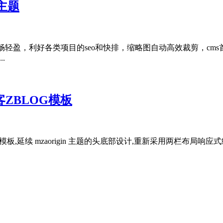
g主题
略图，流畅轻盈，利好各类项目的seo和快排，缩略图自动高效裁剪
.
客ZBLOG模板
igin 的兄弟模板,延续 mzaorigin 主题的头底部设计,重新采