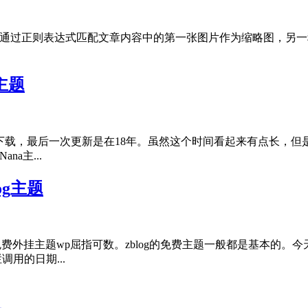
一种是通过正则表达式匹配文章内容中的第一张图片作为缩略图，
g主题
用中心下载，最后一次更新是在18年。虽然这个时间看起来有点长
a主...
og主题
。免费外挂主题wp屈指可数。zblog的免费主题一般都是基本的
用的日期...