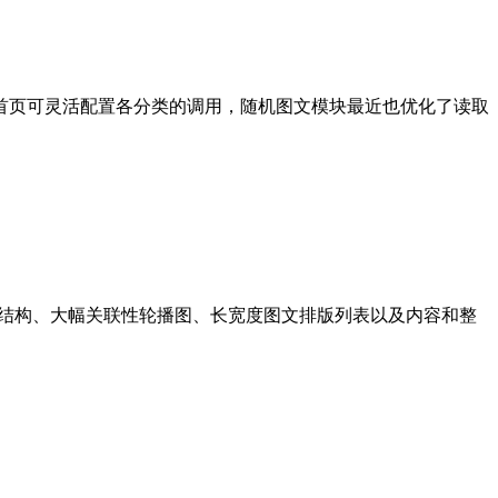
，cms首页可灵活配置各分类的调用，随机图文模块最近也优化了读取
用两栏布局响应式结构、大幅关联性轮播图、长宽度图文排版列表以及内容和整