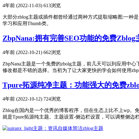
4年前 (2022-11-03)
613浏览
大部分zblog主题或插件都曾经通过两种方式提取缩略图:
学习和应用Thumb类。
ZbpNana:拥有完善SEO功能的免费Zblo
4年前 (2022-10-21)
662浏览
ZbpNana主题是一个免费的zbolg主题，前几天可以到应
修改都是不错的选择。当初为了让大家更快的学会如何使用zbpNan
Tpure拓源纯净主题：功能强大的免费zbl
4年前 (2022-10-12)
724浏览
Zblog在国内是一个优秀的博客程序，但在生态上比不上wp
就是Tpure拓源纯主题。主题设置-侧边栏设置，可以调整侧边栏调