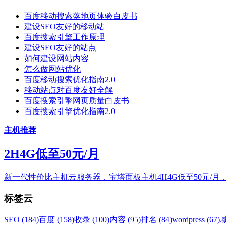
百度移动搜索落地页体验白皮书
建设SEO友好的移动站
百度搜索引擎工作原理
建设SEO友好的站点
如何建设网站内容
怎么做网站优化
百度移动搜索优化指南2.0
移动站点对百度友好全解
百度搜索引擎网页质量白皮书
百度搜索引擎优化指南2.0
主机推荐
2H4G低至50元/月
新一代性价比主机云服务器，宝塔面板主机4H4G低至50元/月
标签云
SEO (184)
百度 (158)
收录 (100)
内容 (95)
排名 (84)
wordpress (67)
域