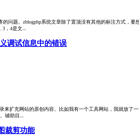
的问题。zblogphp系统文章除了置顶没有其他的标注方式，
，4是文...
定义调试信息中的错误
录来扩充网站的原创内容。比如我有一个工具网站，我就放了一个zb
辅助目...
缩略图裁剪功能