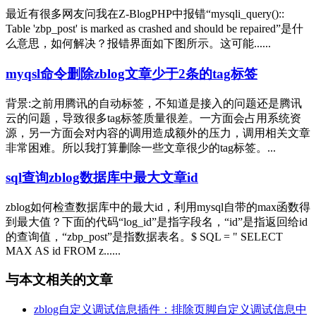
最近有很多网友问我在Z-BlogPHP中报错“mysqli_query()::
Table 'zbp_post' is marked as crashed and should be repaired”是什
么意思，如何解决？报错界面如下图所示。这可能......
myqsl命令删除zblog文章少于2条的tag标签
背景:之前用腾讯的自动标签，不知道是接入的问题还是腾讯
云的问题，导致很多tag标签质量很差。一方面会占用系统资
源，另一方面会对内容的调用造成额外的压力，调用相关文章
非常困难。所以我打算删除一些文章很少的tag标签。...
sql查询zblog数据库中最大文章id
zblog如何检查数据库中的最大id，利用mysql自带的max函数得
到最大值？下面的代码“log_id”是指字段名，“id”是指返回给id
的查询值，“zbp_post”是指数据表名。$ SQL = " SELECT
MAX AS id FROM z......
与本文相关的文章
zblog自定义调试信息插件：排除页脚自定义调试信息中