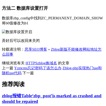
方法二 数据库设置打开
数据库zbp_config中找到ZC_PERMANENT_DOMAIN_SHOW
将b0值修改为b1
弄好后可以改回来关闭
转载请注明：
思享SEO博客
»
Zblog新版不能修改网站地址怎
么回事
继续浏览有关
HTTPS
zblog
换域名
的文章
上一篇
Yzmcms忘记密码了该怎么办
Zblog-php实现热门tag和
随机tag代码
下一篇
推荐阅读
zblog报错Table‘zbp_post’is marked as crashed and
should be repaired