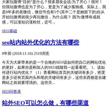
大家玩微博“目的”是什么？很多朋友会说:为了开心！很对！
但我玩微博也是为了开心，更是为了减少孤独感。实际上，我
是8年多的老微信，微信号也有5个(其中二个是她留下的)自从
开始玩微博就很少再玩微信，为什么呢？ 因为:微博有成就
感，可以涨知识涨粉丝，还可...
SEO基础
seo站内站外优化的方法有哪些
8年前 (2018-11-16)
2519浏览
今天为大家带来的是一个合格的SEO该如何把自己的网站优化
的更好，如果你是刚加入的SEO就随我一起看看吧。 1、该如
何进行站内优化？ （1）查看网站首页的关键词有多少，密度
是多少还有页面内头和尾的关键词有多少，这些东西都是在建
网站之前就要理清的。这些关...
SEO问答录
站外SEO可以怎么做，有哪些渠道