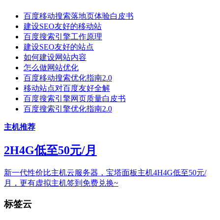
百度移动搜索落地页体验白皮书
建设SEO友好的移动站
百度搜索引擎工作原理
建设SEO友好的站点
如何建设网站内容
怎么做网站优化
百度移动搜索优化指南2.0
移动站点对百度友好全解
百度搜索引擎网页质量白皮书
百度搜索引擎优化指南2.0
主机推荐
2H4G低至50元/月
新一代性价比主机云服务器，宝塔面板主机4H4G低至50元/
月，更有虚拟主机签到免费兑换~
标签云