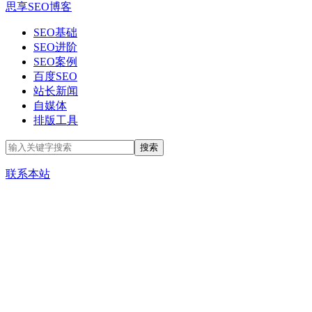
思享SEO博客
SEO基础
SEO进阶
SEO案例
百度SEO
站长新闻
自媒体
排版工具
联系本站