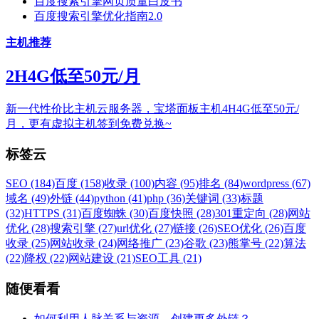
百度搜索引擎网页质量白皮书
百度搜索引擎优化指南2.0
主机推荐
2H4G低至50元/月
新一代性价比主机云服务器，宝塔面板主机4H4G低至50元/
月，更有虚拟主机签到免费兑换~
标签云
SEO (184)
百度 (158)
收录 (100)
内容 (95)
排名 (84)
wordpress (67)
域名 (49)
外链 (44)
python (41)
php (36)
关键词 (33)
标题
(32)
HTTPS (31)
百度蜘蛛 (30)
百度快照 (28)
301重定向 (28)
网站
优化 (28)
搜索引擎 (27)
url优化 (27)
链接 (26)
SEO优化 (26)
百度
收录 (25)
网站收录 (24)
网络推广 (23)
谷歌 (23)
熊掌号 (22)
算法
(22)
降权 (22)
网站建设 (21)
SEO工具 (21)
随便看看
如何利用人脉关系与资源，创建更多外链？