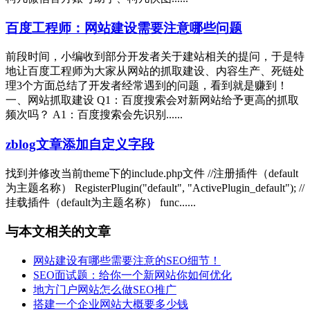
百度工程师：网站建设需要注意哪些问题
前段时间，小编收到部分开发者关于建站相关的提问，于是特
地让百度工程师为大家从网站的抓取建设、内容生产、死链处
理3个方面总结了开发者经常遇到的问题，看到就是赚到！
一、网站抓取建设 Q1：百度搜索会对新网站给予更高的抓取
频次吗？ A1：百度搜索会先识别......
zblog文章添加自定义字段
找到并修改当前theme下的include.php文件 //注册插件（default
为主题名称） RegisterPlugin("default", "ActivePlugin_default"); //
挂载插件（default为主题名称） func......
与本文相关的文章
网站建设有哪些需要注意的SEO细节！
SEO面试题：给你一个新网站你如何优化
地方门户网站怎么做SEO推广
搭建一个企业网站大概要多少钱