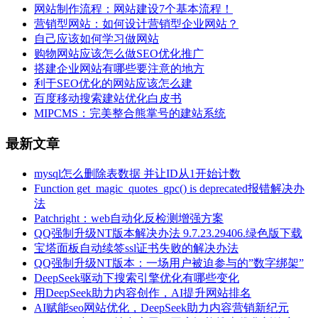
网站制作流程：网站建设7个基本流程！
营销型网站：如何设计营销型企业网站？
自己应该如何学习做网站
购物网站应该怎么做SEO优化推广
搭建企业网站有哪些要注意的地方
利于SEO优化的网站应该怎么建
百度移动搜索建站优化白皮书
MIPCMS：完美整合熊掌号的建站系统
最新文章
mysql怎么删除表数据 并让ID从1开始计数
Function get_magic_quotes_gpc() is deprecated报错解决办
法
Patchright：web自动化反检测增强方案
QQ强制升级NT版本解决办法 9.7.23.29406.绿色版下载
宝塔面板自动续签ssl证书失败的解决办法
QQ强制升级NT版本：一场用户被迫参与的”数字绑架”
DeepSeek驱动下搜索引擎优化有哪些变化
用DeepSeek助力内容创作，AI提升网站排名
AI赋能seo网站优化，DeepSeek助力内容营销新纪元