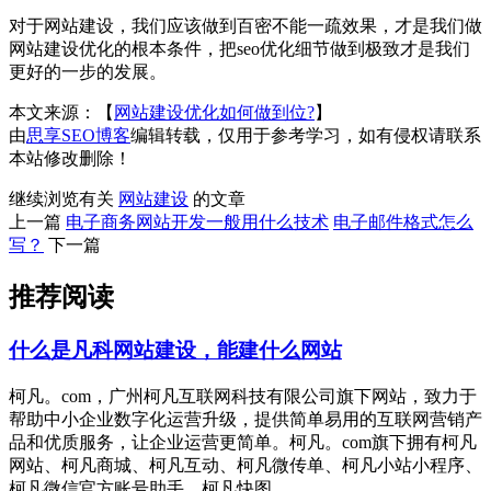
对于网站建设，我们应该做到百密不能一疏效果，才是我们做
网站建设优化的根本条件，把seo优化细节做到极致才是我们
更好的一步的发展。
本文来源：【
网站建设优化如何做到位?
】
由
思享SEO博客
编辑转载，仅用于参考学习，如有侵权请联系
本站修改删除！
继续浏览有关
网站建设
的文章
上一篇
电子商务网站开发一般用什么技术
电子邮件格式怎么
写？
下一篇
推荐阅读
什么是凡科网站建设，能建什么网站
柯凡。com，广州柯凡互联网科技有限公司旗下网站，致力于
帮助中小企业数字化运营升级，提供简单易用的互联网营销产
品和优质服务，让企业运营更简单。柯凡。com旗下拥有柯凡
网站、柯凡商城、柯凡互动、柯凡微传单、柯凡小站小程序、
柯凡微信官方账号助手、柯凡快图......