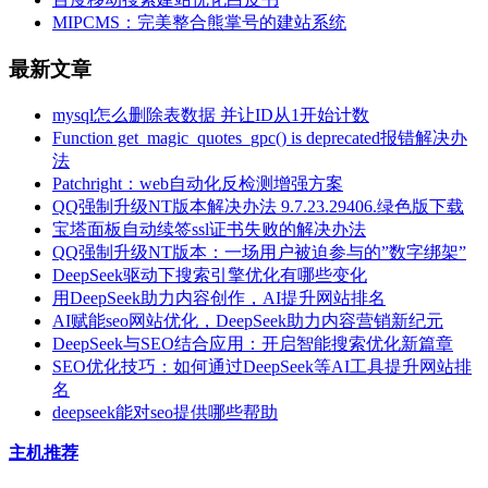
MIPCMS：完美整合熊掌号的建站系统
最新文章
mysql怎么删除表数据 并让ID从1开始计数
Function get_magic_quotes_gpc() is deprecated报错解决办
法
Patchright：web自动化反检测增强方案
QQ强制升级NT版本解决办法 9.7.23.29406.绿色版下载
宝塔面板自动续签ssl证书失败的解决办法
QQ强制升级NT版本：一场用户被迫参与的”数字绑架”
DeepSeek驱动下搜索引擎优化有哪些变化
用DeepSeek助力内容创作，AI提升网站排名
AI赋能seo网站优化，DeepSeek助力内容营销新纪元
DeepSeek与SEO结合应用：开启智能搜索优化新篇章
SEO优化技巧：如何通过DeepSeek等AI工具提升网站排
名
deepseek能对seo提供哪些帮助
主机推荐