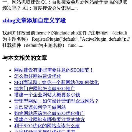
一、网站抓取建设 Q1：百度搜索会对新网站给予更高的抓取
频次吗？ A1：百度搜索会先识别......
zblog文章添加自定义字段
找到并修改当前theme下的include.php文件 //注册插件（default
为主题名称） RegisterPlugin("default", "ActivePlugin_default"); //
挂载插件（default为主题名称） func......
与本文相关的文章
网站建设有哪些需要注意的SEO细节！
怎么做好网站建设优化
SEO面试题：给你一个新网站你如何优化
地方门户网站怎么做SEO推广
搭建一个企业网站大概要多少钱
营销型网站：如何设计营销型企业网站？
自己应该如何学习做网站
购物网站应该怎么做SEO优化推广
搭建企业网站有哪些要注意的地方
利于SEO优化的网站应该怎么建
百度移动搜索建站优化白皮书