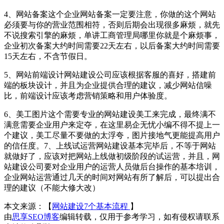
4、网站备案这个企业网站备案一定要注意，你做的这个网站
必须要与你的营业范围相符，否则后期会出现很多麻烦，就先
不说搜索引擎的麻烦，单讲工商管理局哪里你就是个麻烦事，
企业初次备案大约时间需要22天左右，以后备案大约时间需要
15天左右，不含节假日。
5、网站前端设计网站建设公司应该根据客服的喜好，搭建前
端的板块设计，并且为企业提供合理的建议，减少网站信噪
比，前端设计应该考虑营销策略和用户体验度。
6、美工图片这个需要专业的网站建设美工来完成，最终满不
满意需要企业用户来定夺，在这里易企无忧小编不得不提上一
个建议，美工尽量不要做的太浮夸，图片接地气更能提高用户
的信任度。7、上线试运营网站建设基本完毕后，不等于网站
就做好了，应该对把网站上线做初级阶段的试运营，并且，网
站建设公司要对企业用户的运营人员做后台操作的基本培训，
企业网站运营通过几天的时间对网站有所了解后，可以提出合
理的建议（不能大修大改）
本文来源：【
网站建设7个基本流程
】
由
思享SEO博客
编辑转载，仅用于参考学习，如有侵权请联系