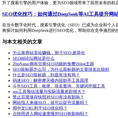
升了搜索引擎的用户体验，更为SEO领域带来了前所未有的机遇与挑战
SEO优化技巧：如何通过DeepSeek等AI工具提升网
在当今数字化时代，搜索引擎优化（SEO）已成为企业和个人提升
将探讨如何利用DeepSeek进行SEO优化，帮助你在竞争激烈的搜索引
与本文相关的文章
怎么靠养站卖站赚钱，附子SEO:差异化
SEO88论坛网址是什么
ZbpNana:拥有完善SEO功能的免费Zblog主题
SEO双标题怎么写，为什么双标题的文章排名比较好
什么是SEO双标题，到底有没有用？
码迷SEO：解密摩天楼内容助手工具原理
斗牛SEO工具：收录、排名查询、关键词挖掘工具
seo工具预估流量与实际流量差距很大？
禁止百度保存快照对SEO有没有影响？
网站找人来做SEO，就可以提升流量吗？
用中文URL利于SEO优化吗？
点快照进入网站速度慢对SEO有影响吗？