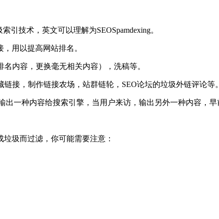
技术，英文可以理解为SEOSpamdexing。
接，用以提高网站排名。
已排名内容，更换毫无相关内容），洗稿等。
隐藏链接，制作链接农场，站群链轮，SEO论坛的垃圾外链评论等
，输出一种内容给搜索引擎，当用户来访，输出另外一种内容，早
成垃圾而过滤，你可能需要注意：