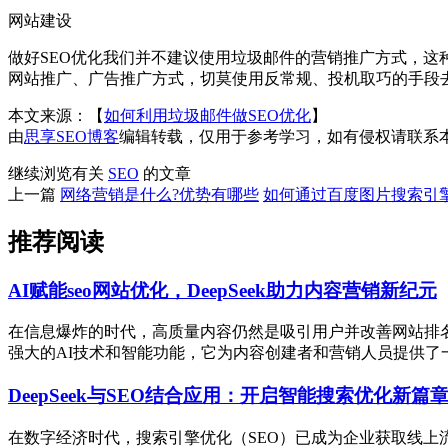
网站建设
做好SEO优化我们并不建议使用垃圾邮件的营销推广方式，
网站推广、广告推广方式，切莫使用反常规、投机取巧的手段
本文来源：【
如何利用垃圾邮件做SEO优化
】
由
思享SEO博客
编辑转载，仅用于参考学习，如有侵权请联系
继续浏览有关
SEO
的文章
上一篇
网络营销是什么?优势有哪些
如何通过百度图片搜索引
推荐阅读
AI赋能seo网站优化，DeepSeek助力内容营销新纪元
在信息爆炸的时代，高质量内容仍然是吸引用户并改善网站排名的关
强大的AI技术和智能功能，它为内容创建者和营销人员提供了一站式
DeepSeek与SEO结合应用：开启智能搜索优化新篇
在数字经济时代，搜索引擎优化（SEO）已成为企业获取线上流