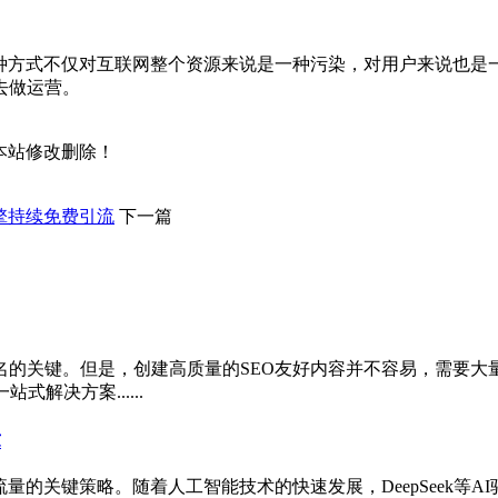
这种方式不仅对互联网整个资源来说是一种污染，对用户来说也是
去做运营。
本站修改删除！
擎持续免费引流
下一篇
键。但是，创建高质量的SEO友好内容并不容易，需要大量时间和
解决方案......
章
量的关键策略。随着人工智能技术的快速发展，DeepSeek等A