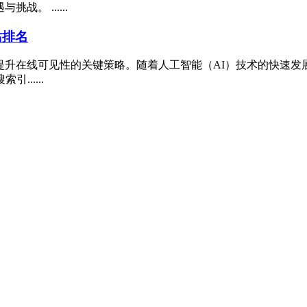
。 ......
站排名
在线可见性的关键策略。随着人工智能（AI）技术的快速发展，像
......