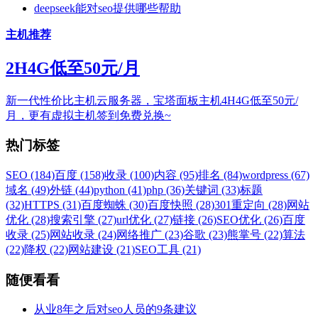
deepseek能对seo提供哪些帮助
主机推荐
2H4G低至50元/月
新一代性价比主机云服务器，宝塔面板主机4H4G低至50元/
月，更有虚拟主机签到免费兑换~
热门标签
SEO (184)
百度 (158)
收录 (100)
内容 (95)
排名 (84)
wordpress (67)
域名 (49)
外链 (44)
python (41)
php (36)
关键词 (33)
标题
(32)
HTTPS (31)
百度蜘蛛 (30)
百度快照 (28)
301重定向 (28)
网站
优化 (28)
搜索引擎 (27)
url优化 (27)
链接 (26)
SEO优化 (26)
百度
收录 (25)
网站收录 (24)
网络推广 (23)
谷歌 (23)
熊掌号 (22)
算法
(22)
降权 (22)
网站建设 (21)
SEO工具 (21)
随便看看
从业8年之后对seo人员的9条建议