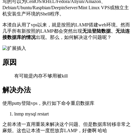
写的可以为CentOS/RHEL/Fedora/Aliyun/Amazon、
Debian/Ubuntu/Raspbian/DeepinServer/Mint Linux VPS或独立主
机安装生产环境的Shell程序。
本渣自从用了vps以来，就是按照的LAMP搭建web环境。然而
几乎所有新按照的LAMP都会突然出现
无法登陆数据、无法连
接数据库的情况
出现。那么，如何解决这个问题呢？
原因
有可能是内存不够用被kill
解决办法
使用putty登陆vps，执行如下命令重启数据库
lnmp mysql restart
之前本渣一直用重装来解决这个问题、但是数据库转移非常之
麻烦。这也让本渣一度想放弃LAMP，好傻啊 哈哈