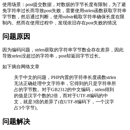
使用场景：post提交数据，对数据的字节长度有限制，为了避
免字符串过长而导致post失败，需要使用strlen函数获取字符串
字节数，然后通过判断，使用substr截取字符串确保长度在限
制内。然而在使用过程中，发现依旧存在post失败的情况
问题原因
因为编码问题，strlen获取的字符串字节数会存在差异，因此
导致strlen没超过的字符串，post却返回字节过长。
如下摘自网络文章
关于中文的问题，PHP内置的字符串长度函数strlen
无法正确处理中文字符串，它得到的只是字符串所
占的字节数。对于GB2312的中文编码，strlen得到
的值是汉字个数的2倍，而对于UTF-8编码的中
文，就是3倍的差异了(在UTF-8编码下，一个汉字
占3个字节)。
问题解决