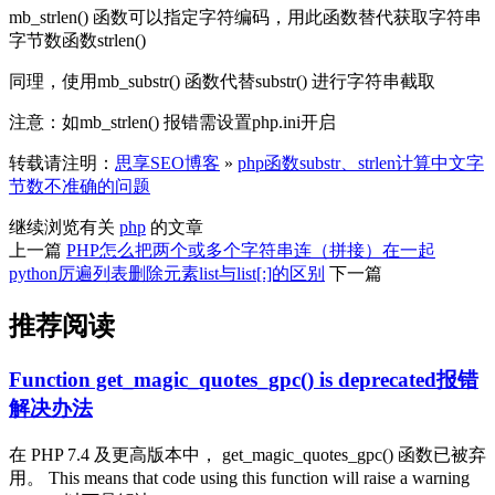
mb_strlen() 函数可以指定字符编码，用此函数替代获取字符串
字节数函数strlen()
同理，使用mb_substr() 函数代替substr() 进行字符串截取
注意：如mb_strlen() 报错需设置php.ini开启
转载请注明：
思享SEO博客
»
php函数substr、strlen计算中文字
节数不准确的问题
继续浏览有关
php
的文章
上一篇
PHP怎么把两个或多个字符串连（拼接）在一起
python厉遍列表删除元素list与list[:]的区别
下一篇
推荐阅读
Function get_magic_quotes_gpc() is deprecated报错
解决办法
在 PHP 7.4 及更高版本中， get_magic_quotes_gpc() 函数已被弃
用。 This means that code using this function will raise a warning