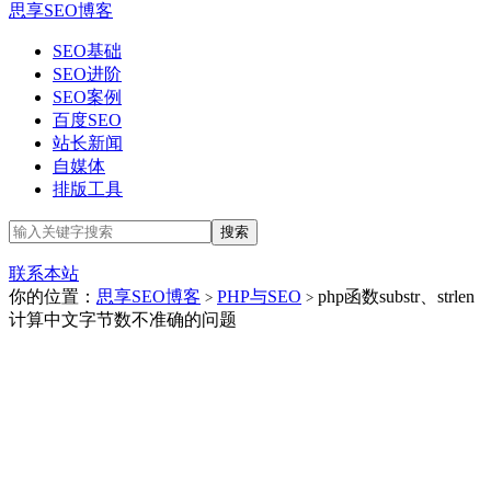
思享SEO博客
SEO基础
SEO进阶
SEO案例
百度SEO
站长新闻
自媒体
排版工具
联系本站
你的位置：
思享SEO博客
PHP与SEO
php函数substr、strlen
>
>
计算中文字节数不准确的问题