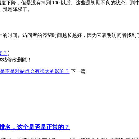
度下降，但是没有掉到 100 以后。这些是初期不良的状态。
话，就是降权了。
上的时间。访问者的停留时间越长越好，因为它表明访问者找到
复？
】
本站修改删除！
是不是对站点会有很大的影响？
下一篇
排名，这个是否是正常的？