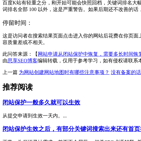
百度K站有轻重之分，刚开始可能会快照回档，关键词排名大幅
词排名全部 100 以外，这是严重警告。如果后期还不改善的
停留时间：
这是访问者在搜索结果页面点击进入你的网站后花费在你页面
容质量差或不相关。
此问答来源：【
网站申请从闭站保护中恢复，需要多长时间恢
由
思享SEO博客
编辑转载，仅用于参考学习，如有侵权请联系
上一篇
为网站创建网站地图时有哪些注意事项？
没有备案的话
推荐阅读
闭站保护一般多久就可以生效
从提交申请到生效一天内。...
闭站保护生效之后，有部分关键词搜索出来还有首页