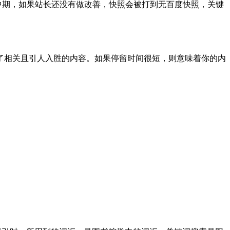
到中期，如果站长还没有做改善，快照会被打到无百度快照，关键
了相关且引人入胜的内容。如果停留时间很短，则意味着你的内