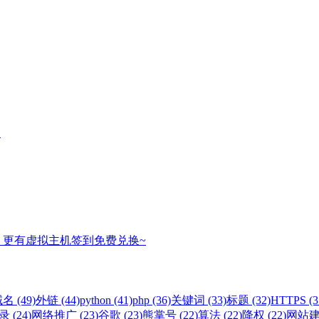
名
，更有虚拟主机签到免费兑换~
名 (49)
外链 (44)
python (41)
php (36)
关键词 (33)
标题 (32)
HTTPS (3
 (24)
网络推广 (23)
谷歌 (23)
熊掌号 (22)
算法 (22)
降权 (22)
网站建设