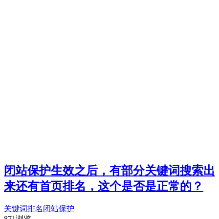
闭站保护生效之后，有部分关键词搜索出
来还有首页排名，这个是否是正常的？
关键词
排名
闭站保护
871浏览