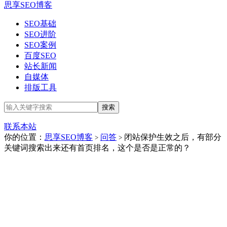
思享SEO博客
SEO基础
SEO进阶
SEO案例
百度SEO
站长新闻
自媒体
排版工具
联系本站
你的位置：
思享SEO博客
问答
闭站保护生效之后，有部分
>
>
关键词搜索出来还有首页排名，这个是否是正常的？