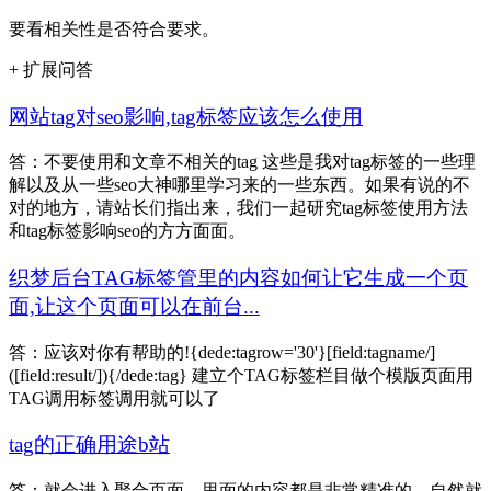
要看相关性是否符合要求。
+ 扩展问答
网站tag对seo影响,tag标签应该怎么使用
答：不要使用和文章不相关的tag 这些是我对tag标签的一些理
解以及从一些seo大神哪里学习来的一些东西。如果有说的不
对的地方，请站长们指出来，我们一起研究tag标签使用方法
和tag标签影响seo的方方面面。
织梦后台TAG标签管里的内容如何让它生成一个页
面,让这个页面可以在前台...
答：应该对你有帮助的!{dede:tagrow='30'}[field:tagname/]
([field:result/]){/dede:tag} 建立个TAG标签栏目做个模版页面用
TAG调用标签调用就可以了
tag的正确用途b站
答：就会进入聚合页面，里面的内容都是非常精准的，自然就