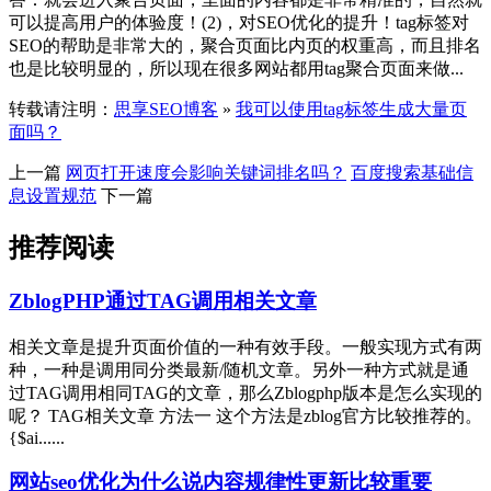
可以提高用户的体验度！(2)，对SEO优化的提升！tag标签对
SEO的帮助是非常大的，聚合页面比内页的权重高，而且排名
也是比较明显的，所以现在很多网站都用tag聚合页面来做...
转载请注明：
思享SEO博客
»
我可以使用tag标签生成大量页
面吗？
上一篇
网页打开速度会影响关键词排名吗？
百度搜索基础信
息设置规范
下一篇
推荐阅读
ZblogPHP通过TAG调用相关文章
相关文章是提升页面价值的一种有效手段。一般实现方式有两
种，一种是调用同分类最新/随机文章。另外一种方式就是通
过TAG调用相同TAG的文章，那么Zblogphp版本是怎么实现的
呢？ TAG相关文章 方法一 这个方法是zblog官方比较推荐的。
{$ai......
网站seo优化为什么说内容规律性更新比较重要