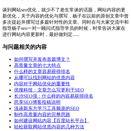
谈到网站seo优化，就少不了老生常谈的话题，网站内容的更
新优化，关于内容的优化与撰写，杨子在以前的原创文章中曾
多次提起并撰写过多篇针对性的文章。同时在与大家交流中和
指导杨子seo一对一顾问式指导学员的时候，时常告诉大家在
进行网站内容更新时，最好做到定......
与问题相关的内容
如何撰写并发布首篇博文？
高质量文章的七大特点
什么样的文章容易获得排名
从哪可以找到网站的优质内容
内容对于网站优化的重要性
优搜科技：文章怎么写更利于SEO
长沙SEO强：什么样的内容易获得排名
思享SEO博客投稿说明
浅谈新东方学习工具频道的SEO
制作高质量内容的完整思路
如何建设网站内容【百度站长平台】
轻松获取网站优质内容的几种方法