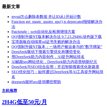
最新文章
mysql怎么删除表数据 并让ID从1开始计数
Function get_magic_quotes_gpc() is deprecated报错解决办
法
Patchright：web自动化反检测增强方案
QQ强制升级NT版本解决办法 9.7.23.29406.绿色版下载
宝塔面板自动续签ssl证书失败的解决办法
QQ强制升级NT版本：一场用户被迫参与的”数字绑架”
DeepSeek驱动下搜索引擎优化有哪些变化
用DeepSeek助力内容创作，AI提升网站排名
AI赋能seo网站优化，DeepSeek助力内容营销新纪元
DeepSeek与SEO结合应用：开启智能搜索优化新篇章
SEO优化技巧：如何通过DeepSeek等AI工具提升网站排
名
deepseek能对seo提供哪些帮助
主机推荐
2H4G低至50元/月