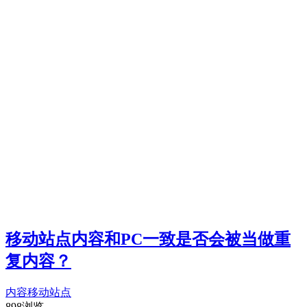
移动站点内容和PC一致是否会被当做重
复内容？
内容
移动站点
898浏览