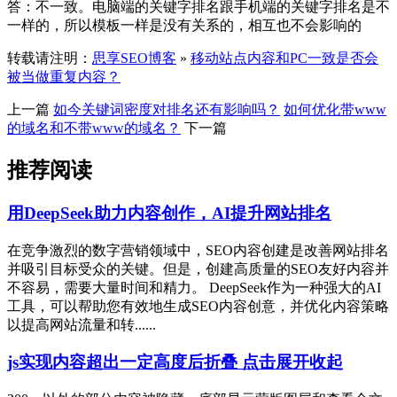
答：不一致。电脑端的关键字排名跟手机端的关键字排名是不
一样的，所以模板一样是没有关系的，相互也不会影响的
转载请注明：
思享SEO博客
»
移动站点内容和PC一致是否会
被当做重复内容？
上一篇
如今关键词密度对排名还有影响吗？
如何优化带www
的域名和不带www的域名？
下一篇
推荐阅读
用DeepSeek助力内容创作，AI提升网站排名
在竞争激烈的数字营销领域中，SEO内容创建是改善网站排名
并吸引目标受众的关键。但是，创建高质量的SEO友好内容并
不容易，需要大量时间和精力。 DeepSeek作为一种强大的AI
工具，可以帮助您有效地生成SEO内容创意，并优化内容策略
以提高网站流量和转......
js实现内容超出一定高度后折叠 点击展开收起