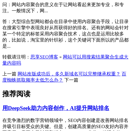
问：网站内容聚合的意义在于让网站看起来更加专业，和专
注。一般情况下，网...
答：大型综合型网站都会在目录中使用内容聚合手段，让目录
在搜索引擎中表现良好从而获得好的排名。还有的网站会针对
某一个特定的标签采用内容聚合技术，这点也是运用比较多
的，比如说，淘宝里的针织衫，这个关键词下面所以的产品都
是...
转载请注明：
思享SEO博客
»
网站可以用搜索结果聚合生成大
量内容吗
上一篇
网站改版成功后，多久新域名可以完整继承权重？
百
度蜘蛛抓取频率太低怎么办？
下一篇
推荐阅读
用DeepSeek助力内容创作，AI提升网站排名
在竞争激烈的数字营销领域中，SEO内容创建是改善网站排名
并吸引目标受众的关键。但是，创建高质量的SEO友好内容并