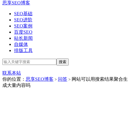
思享SEO博客
SEO基础
SEO进阶
SEO案例
百度SEO
站长新闻
自媒体
排版工具
联系本站
你的位置：
思享SEO博客
问答
网站可以用搜索结果聚合生
>
>
成大量内容吗