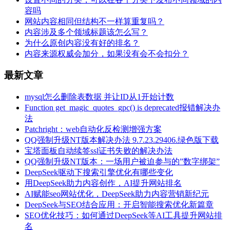
容吗
网站内容相同但结构不一样算重复吗？
内容涉及多个领域标题该怎么写？
为什么原创内容没有好的排名？
内容来源权威会加分，如果没有会不会扣分？
最新文章
mysql怎么删除表数据 并让ID从1开始计数
Function get_magic_quotes_gpc() is deprecated报错解决办
法
Patchright：web自动化反检测增强方案
QQ强制升级NT版本解决办法 9.7.23.29406.绿色版下载
宝塔面板自动续签ssl证书失败的解决办法
QQ强制升级NT版本：一场用户被迫参与的”数字绑架”
DeepSeek驱动下搜索引擎优化有哪些变化
用DeepSeek助力内容创作，AI提升网站排名
AI赋能seo网站优化，DeepSeek助力内容营销新纪元
DeepSeek与SEO结合应用：开启智能搜索优化新篇章
SEO优化技巧：如何通过DeepSeek等AI工具提升网站排
名