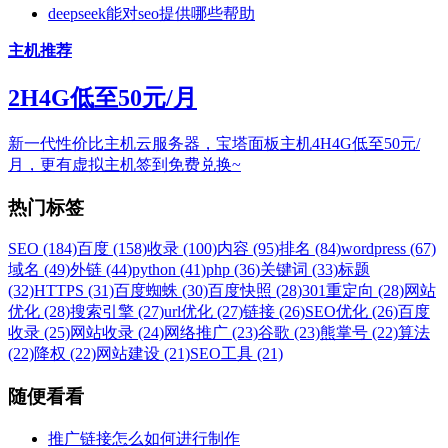
deepseek能对seo提供哪些帮助
主机推荐
2H4G低至50元/月
新一代性价比主机云服务器，宝塔面板主机4H4G低至50元/
月，更有虚拟主机签到免费兑换~
热门标签
SEO (184)
百度 (158)
收录 (100)
内容 (95)
排名 (84)
wordpress (67)
域名 (49)
外链 (44)
python (41)
php (36)
关键词 (33)
标题
(32)
HTTPS (31)
百度蜘蛛 (30)
百度快照 (28)
301重定向 (28)
网站
优化 (28)
搜索引擎 (27)
url优化 (27)
链接 (26)
SEO优化 (26)
百度
收录 (25)
网站收录 (24)
网络推广 (23)
谷歌 (23)
熊掌号 (22)
算法
(22)
降权 (22)
网站建设 (21)
SEO工具 (21)
随便看看
推广链接怎么如何进行制作