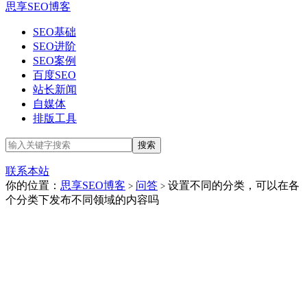
思享SEO博客
SEO基础
SEO进阶
SEO案例
百度SEO
站长新闻
自媒体
排版工具
联系本站
你的位置：
思享SEO博客
问答
设置不同的分类，可以在各
>
>
个分类下发布不同领域的内容吗