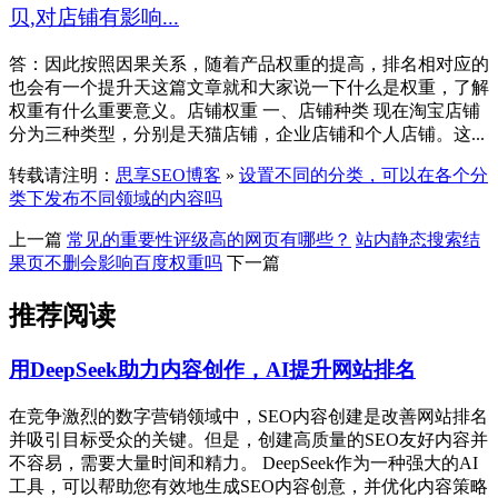
贝,对店铺有影响...
答：因此按照因果关系，随着产品权重的提高，排名相对应的
也会有一个提升天这篇文章就和大家说一下什么是权重，了解
权重有什么重要意义。店铺权重 一、店铺种类 现在淘宝店铺
分为三种类型，分别是天猫店铺，企业店铺和个人店铺。这...
转载请注明：
思享SEO博客
»
设置不同的分类，可以在各个分
类下发布不同领域的内容吗
上一篇
常见的重要性评级高的网页有哪些？
站内静态搜索结
果页不删会影响百度权重吗
下一篇
推荐阅读
用DeepSeek助力内容创作，AI提升网站排名
在竞争激烈的数字营销领域中，SEO内容创建是改善网站排名
并吸引目标受众的关键。但是，创建高质量的SEO友好内容并
不容易，需要大量时间和精力。 DeepSeek作为一种强大的AI
工具，可以帮助您有效地生成SEO内容创意，并优化内容策略