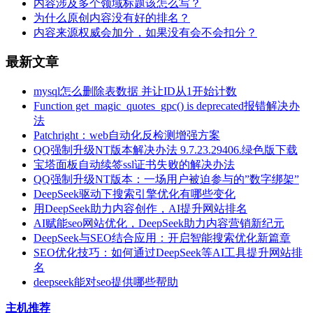
内容涉及多个领域标题该怎么写？
为什么原创内容没有好的排名？
内容来源权威会加分，如果没有会不会扣分？
最新文章
mysql怎么删除表数据 并让ID从1开始计数
Function get_magic_quotes_gpc() is deprecated报错解决办
法
Patchright：web自动化反检测增强方案
QQ强制升级NT版本解决办法 9.7.23.29406.绿色版下载
宝塔面板自动续签ssl证书失败的解决办法
QQ强制升级NT版本：一场用户被迫参与的”数字绑架”
DeepSeek驱动下搜索引擎优化有哪些变化
用DeepSeek助力内容创作，AI提升网站排名
AI赋能seo网站优化，DeepSeek助力内容营销新纪元
DeepSeek与SEO结合应用：开启智能搜索优化新篇章
SEO优化技巧：如何通过DeepSeek等AI工具提升网站排
名
deepseek能对seo提供哪些帮助
主机推荐