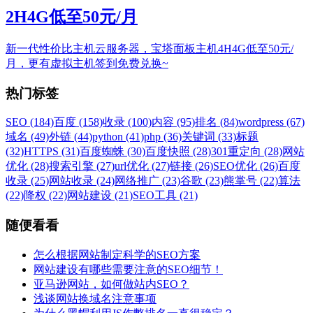
2H4G低至50元/月
新一代性价比主机云服务器，宝塔面板主机4H4G低至50元/
月，更有虚拟主机签到免费兑换~
热门标签
SEO (184)
百度 (158)
收录 (100)
内容 (95)
排名 (84)
wordpress (67)
域名 (49)
外链 (44)
python (41)
php (36)
关键词 (33)
标题
(32)
HTTPS (31)
百度蜘蛛 (30)
百度快照 (28)
301重定向 (28)
网站
优化 (28)
搜索引擎 (27)
url优化 (27)
链接 (26)
SEO优化 (26)
百度
收录 (25)
网站收录 (24)
网络推广 (23)
谷歌 (23)
熊掌号 (22)
算法
(22)
降权 (22)
网站建设 (21)
SEO工具 (21)
随便看看
怎么根据网站制定科学的SEO方案
网站建设有哪些需要注意的SEO细节！
亚马逊网站，如何做站内SEO？
浅谈网站换域名注意事项