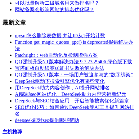
可以批量解析二级域名用来做排名吗？
网站备案会影响网站的排名优化吗？
最新文章
mysql怎么删除表数据 并让ID从1开始计数
Function get_magic_quotes_gpc() is deprecated报错解决办
法
Patchright：web自动化反检测增强方案
QQ强制升级NT版本解决办法 9.7.23.29406.绿色版下载
宝塔面板自动续签ssl证书失败的解决办法
QQ强制升级NT版本：一场用户被迫参与的”数字绑架”
DeepSeek驱动下搜索引擎优化有哪些变化
用DeepSeek助力内容创作，AI提升网站排名
AI赋能seo网站优化，DeepSeek助力内容营销新纪元
DeepSeek与SEO结合应用：开启智能搜索优化新篇章
SEO优化技巧：如何通过DeepSeek等AI工具提升网站排
名
deepseek能对seo提供哪些帮助
主机推荐