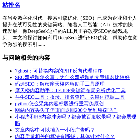
站排名
在当今数字化时代，搜索引擎优化（SEO）已成为企业和个人
提升在线可见性的关键策略。随着人工智能（AI）技术的快
速发展，像DeepSeek这样的AI工具正在改变SEO的游戏规
则。本文将探讨如何利用DeepSeek进行SEO优化，帮助你在竞
争激烈的搜索引......
与问题相关的内容
7ghost：可替换内容的PHP反向代理程序
SEO双标题怎么写，为什么双标题的文章排名比较好
码迷SEO：解密摩天楼内容助手工具原理
摩天楼内容助手：TF-IDF关键词布局分析优化工具
斗牛SEO工具：收录、排名查询、关键词挖掘工具
python怎么采集内容标题进行重写伪原创
网站内容丢失了但页面返回200会受到惩罚吗？
小程序和H5内容冲突吗？都会被百度收录吗？都会展现
吗
文章内容中可以插入一小段广告吗？
内容质量相关的算法有哪些，具体针对什么？