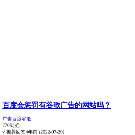
百度会惩罚有谷歌广告的网站吗？
广告
百度
谷歌
770浏览
√ 推荐回答
4年前 (2022-07-20)