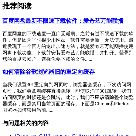
推荐阅读
百度网盘最新不限速下载软件：爱奇艺万能联播
百度网盘的下载速度一直广受诟病。之前有过不限速下载的软
件，但是因为平时很少用网盘，软件需要更新，无法使用。最
近发现了一个官方的退出加速方法，就是爱奇艺万能网播使用
网盘下载功能。下载并安装爱奇艺万能联播，并打开。登录到
您的百度云帐户。选择你要下载的文件......
如何清除谷歌浏览器旧的重定向缓存
当我们设置301重定向到网页时，浏览器会缓存，下次访问网
页时，我们会拿着缓存直接跳转。即使取消了301跳转，我们
访问网页的时候还是会跳转。此时，我们不应该清除整个浏览
器缓存，而是禁用当前页面的缓存。下面是Chrome和Firefox
浏览器如何禁用当前......
与问题相关的内容
{“error_code”:110,”error_msg”:”Access token invalid or no