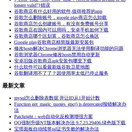
longer valid”}错误
谷歌商店有什么好用的软件,值得推荐的app
谷歌怎么删除账号，google play商店怎么卸载
谷歌商店怎么创建账号，有没有免费账号分享
谷歌商店在国内可以用吗，安卓手机如何下载
谷歌商店哪个区划算，谷歌商店怎么换区
Google play谷歌商店精简版最新安装包
修改hosts解决Chrome浏览器无法使用翻译功能的问题
谷歌浏览器Chrome修改hosts禁用自动更新
安卓旧版谷歌商店apk安装包哪里下载
什么软件可以看最新版谷歌卫星地图
谷歌翻译用不了了？因使用率太低已停止服务
最新文章
mysql怎么删除表数据 并让ID从1开始计数
Function get_magic_quotes_gpc() is deprecated报错解决办
法
Patchright：web自动化反检测增强方案
QQ强制升级NT版本解决办法 9.7.23.29406.绿色版下载
宝塔面板自动续签ssl证书失败的解决办法