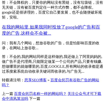
答：不会降权的，只要你的网站没有黑链，没有垃圾链，没有
无关链，没有被百度判定任一种方式作弊，都不会降权。
google还是很讲理的，百度它自己要发展，也不会随便破坏规
矩，安啦。
在我的网站里,如果我同时投放了google的广告和百
度的广告,这样会不会被...
问：我有几个网站，想放谷歌的广告，但是怕影响百度的收
录，在网站上放谷歌...
答：不会的,我的网站同样是这样做的,我还做上了阿里妈妈的,
做广告不是代理商,只能限定做某一个公司的产品,只要有钱赚,
想做哪里的就做哪里的,百度,GOOGLE,所有网站的收录都是通
过系搜索系统自动收录关键词而收录的,与广告无...
转载请注明：
思享SEO博客
»
百度会惩罚有谷歌广告的网站
吗？
上一篇
百度会惩罚名称一样的网站吗？
关注公众号才可下载
会中清风算法吗
下一篇