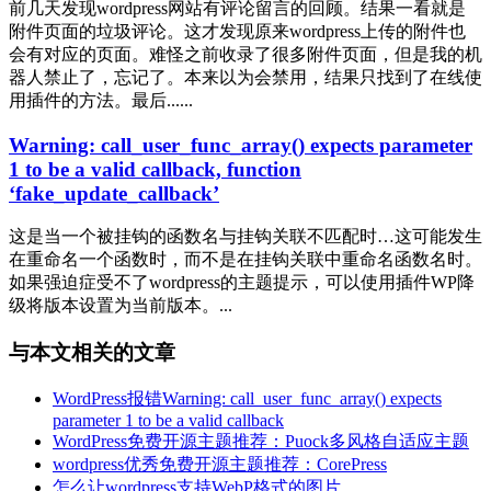
前几天发现wordpress网站有评论留言的回顾。结果一看就是
附件页面的垃圾评论。这才发现原来wordpress上传的附件也
会有对应的页面。难怪之前收录了很多附件页面，但是我的机
器人禁止了，忘记了。本来以为会禁用，结果只找到了在线使
用插件的方法。最后......
Warning: call_user_func_array() expects parameter
1 to be a valid callback, function
‘fake_update_callback’
这是当一个被挂钩的函数名与挂钩关联不匹配时…这可能发生
在重命名一个函数时，而不是在挂钩关联中重命名函数名时。
如果强迫症受不了wordpress的主题提示，可以使用插件WP降
级将版本设置为当前版本。...
与本文相关的文章
WordPress报错Warning: call_user_func_array() expects
parameter 1 to be a valid callback
WordPress免费开源主题推荐：Puock多风格自适应主题
wordpress优秀免费开源主题推荐：CorePress
怎么让wordpress支持WebP格式的图片