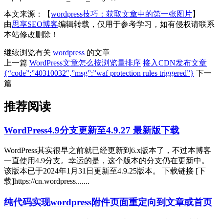
本文来源：【
wordpress技巧：获取文章中的第一张图片
】
由
思享SEO博客
编辑转载，仅用于参考学习，如有侵权请联系
本站修改删除！
继续浏览有关
wordpress
的文章
上一篇
WordPress文章怎么按浏览量排序
接入CDN发布文章
{“code”:”40310032″,”msg”:”waf protection rules triggered”}
下一
篇
推荐阅读
WordPress4.9分支更新至4.9.27 最新版下载
WordPress其实很早之前就已经更新到6.x版本了，不过本博客
一直使用4.9分支。幸运的是，这个版本的分支仍在更新中。
该版本已于2024年1月31日更新至4.9.25版本。 下载链接 [下
载]https://cn.wordpress.......
纯代码实现wordpress附件页面重定向到文章或首页