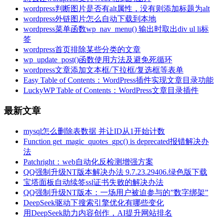
wordpress判断图片是否有alt属性，没有则添加标题为alt
wordpress外链图片怎么自动下载到本地
wordpress菜单函数wp_nav_menu() 输出时取出div ul li标
签
wordpress首页排除某些分类的文章
wp_update_post()函数使用方法及避免死循环
wordpress文章添加文本框/下拉框/复选框等表单
Easy Table of Contents：WordPress插件实现文章目录功能
LuckyWP Table of Contents：WordPress文章目录插件
最新文章
mysql怎么删除表数据 并让ID从1开始计数
Function get_magic_quotes_gpc() is deprecated报错解决办
法
Patchright：web自动化反检测增强方案
QQ强制升级NT版本解决办法 9.7.23.29406.绿色版下载
宝塔面板自动续签ssl证书失败的解决办法
QQ强制升级NT版本：一场用户被迫参与的”数字绑架”
DeepSeek驱动下搜索引擎优化有哪些变化
用DeepSeek助力内容创作，AI提升网站排名