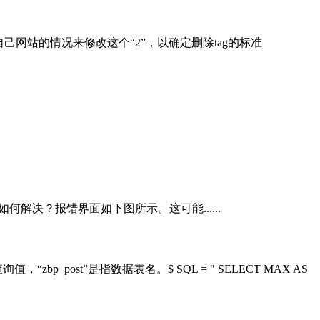
自己网站的情况来修改这个“2”，以确定删除tag的标准
red”是什么意思，如何解决？报错界面如下图所示。这可能......
bp_post”是指数据表名。$ SQL = " SELECT MAX AS