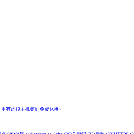
名
，更有虚拟主机签到免费兑换~