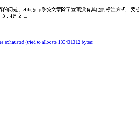
的问题。zblogphp系统文章除了置顶没有其他的标注方式，
4是文......
exhausted (tried to allocate 133431312 bytes)