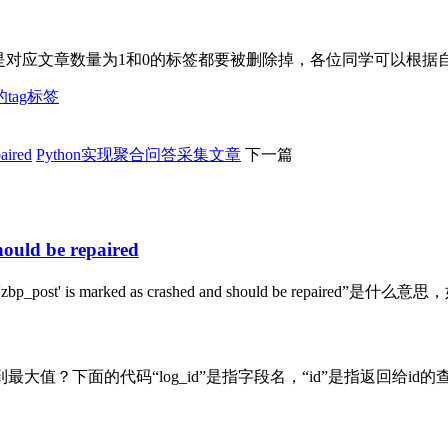
签，也就是对应文章数量为1和0的标签都要被删除掉，各位同学可以根据
的tag标签
aired
Python实现聚合问答采集文章
下一篇
ould be repaired
bp_post' is marked as crashed and should be repai
值？下面的代码“log_id”是指字段名，“id”是指返回给id的查询值，“z