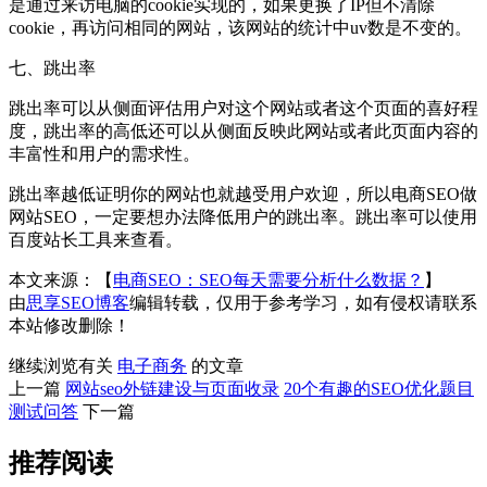
是通过来访电脑的cookie实现的，如果更换了IP但不清除
cookie，再访问相同的网站，该网站的统计中uv数是不变的。
七、跳出率
跳出率可以从侧面评估用户对这个网站或者这个页面的喜好程
度，跳出率的高低还可以从侧面反映此网站或者此页面内容的
丰富性和用户的需求性。
跳出率越低证明你的网站也就越受用户欢迎，所以电商SEO做
网站SEO，一定要想办法降低用户的跳出率。跳出率可以使用
百度站长工具来查看。
本文来源：【
电商SEO：SEO每天需要分析什么数据？
】
由
思享SEO博客
编辑转载，仅用于参考学习，如有侵权请联系
本站修改删除！
继续浏览有关
电子商务
的文章
上一篇
网站seo外链建设与页面收录
20个有趣的SEO优化题目
测试问答
下一篇
推荐阅读