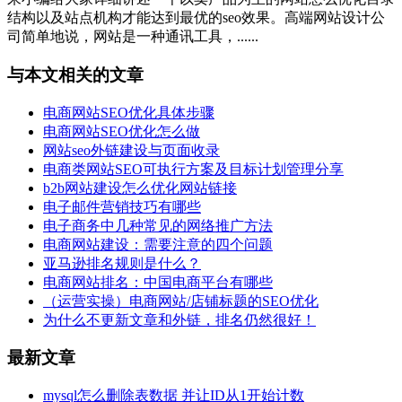
结构以及站点机构才能达到最优的seo效果。高端网站设计公
司简单地说，网站是一种通讯工具，......
与本文相关的文章
电商网站SEO优化具体步骤
电商网站SEO优化怎么做
网站seo外链建设与页面收录
电商类网站SEO可执行方案及目标计划管理分享
b2b网站建设怎么优化网站链接
电子邮件营销技巧有哪些
电子商务中几种常见的网络推广方法
电商网站建设：需要注意的四个问题
亚马逊排名规则是什么？
电商网站排名：中国电商平台有哪些
（运营实操）电商网站/店铺标题的SEO优化
为什么不更新文章和外链，排名仍然很好！
最新文章
mysql怎么删除表数据 并让ID从1开始计数