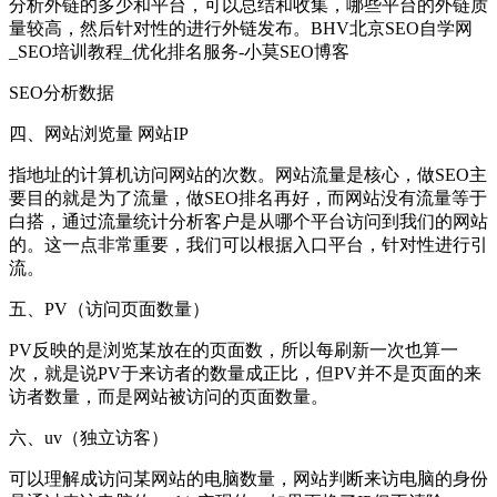
分析外链的多少和平台，可以总结和收集，哪些平台的外链质
量较高，然后针对性的进行外链发布。BHV北京SEO自学网
_SEO培训教程_优化排名服务-小莫SEO博客
SEO分析数据
四、网站浏览量 网站IP
指地址的计算机访问网站的次数。网站流量是核心，做SEO主
要目的就是为了流量，做SEO排名再好，而网站没有流量等于
白搭，通过流量统计分析客户是从哪个平台访问到我们的网站
的。这一点非常重要，我们可以根据入口平台，针对性进行引
流。
五、PV（访问页面数量）
PV反映的是浏览某放在的页面数，所以每刷新一次也算一
次，就是说PV于来访者的数量成正比，但PV并不是页面的来
访者数量，而是网站被访问的页面数量。
六、uv（独立访客）
可以理解成访问某网站的电脑数量，网站判断来访电脑的身份