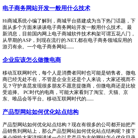
电子商务网站开发一般用什么技术
Hi商城系统小编了解到，商城平台搭建成为当下热门话题，下
面从多个方面来谈谈电子商务网站开发一般用什么技术。 最
新消息，目前国内网上电子商城软件技术构架可谓五花八门，
从早期的ASP，到现在流行的.NET,都在电子商务领域应用的
游刃有余。一个电子商务网站......
企业应该怎么做微电商
移动互联网时代，每个人是消费者同时也可能是销售者。微电
商已经无处不在，不管是企业主还是个人来说，大家还视而不
见？守护袁昆发现很多朋友不愿意提微商，但微电商还是比较
受追捧。 PC时代的电商，可能大家看到了淘宝、天猫、京
东、唯品会等平台。移动互联网时代的......
产品型网站如何优化站点结构
产品型网站如何优化站点结构？现在有很多的公司都开始把产
品销售到网站上，那么产品型网站如何优化站点结构呢？接下
来小编给大家详细讲述一个以卖产品为主的网站怎么优化目录