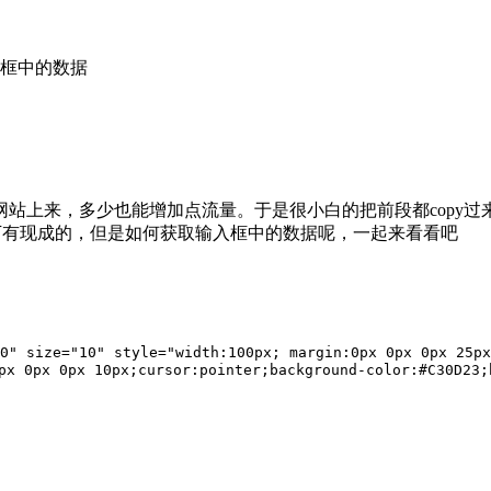
输入框中的数据
网站上来，多少也能增加点流量。于是很小白的把前段都copy过
一下有现成的，但是如何获取输入框中的数据呢，一起来看看吧
0" size="10" style="width:100px; margin:0px 0px 0px 25px
 0px 0px 10px;cursor:pointer;background-color:#C30D23;b