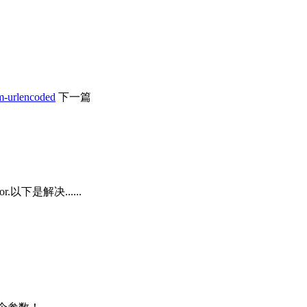
rm-urlencoded
下一篇
rror.以下是解决......