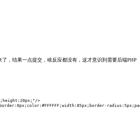
来了，结果一点提交，啥反应都没有，这才意识到需要后端PHP
;height:20px;"/>

order:0px;color:#FFFFFF;width:85px;border-radius:5px;pa