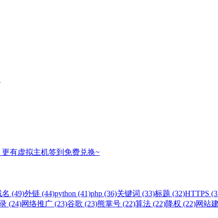
名
，更有虚拟主机签到免费兑换~
名 (49)
外链 (44)
python (41)
php (36)
关键词 (33)
标题 (32)
HTTPS (3
 (24)
网络推广 (23)
谷歌 (23)
熊掌号 (22)
算法 (22)
降权 (22)
网站建设