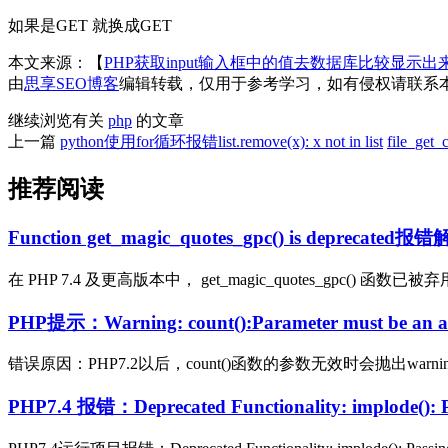
如果是GET 就换成GET
本文来源：【
PHP获取input输入框中的值去数据库比较显示出
由
思享SEO博客
编辑转载，仅用于参考学习，如有侵权请联系
继续浏览有关
php
的文章
上一篇
python使用for循环报错list.remove(x): x not in list
file_get_
推荐阅读
Function get_magic_quotes_gpc() is deprecate
在 PHP 7.4 及更高版本中， get_magic_quotes_gpc() 函数已被弃用。 This mea
PHP提示：Warning: count():Parameter must be an arra
错误原因：PHP7.2以后，count()函数的参数无效时会抛出warnin
PHP7.4 报错：Deprecated Functionality: implode(): Pass