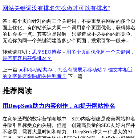
网站关键词没有排名怎么做才可以有排名?
答：每个页面针对的两三个关键词，不要重复在网站的多个页
面上优化。有的站长认为同一个词用多个页面优化，获得排名
的机会多一点。其实这是误解，只能造成不必要的内部竞争。
无论你为同一个关键词建造多少个页面，搜索引擎一般来...
转载请注明：
思享SEO博客
»
用多个页面优化同一个关键词，
是否更容易获得排名？
上一篇
pc和移动站共存，怎么有限展示移动站？
锚文本相近
的文字是否影响相关性判断？
下一篇
推荐阅读
用DeepSeek助力内容创作，AI提升网站排名
在竞争激烈的数字营销领域中，SEO内容创建是改善网站排名
并吸引目标受众的关键。但是，创建高质量的SEO友好内容并
不容易，需要大量时间和精力。 DeepSeek作为一种强大的AI