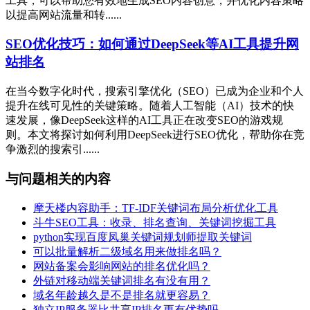
工具，可以帮助您有效地生成SEO内容创意，并优化内容策略
以提高网站流量和转......
SEO优化技巧：如何通过DeepSeek等AI工具提升网
站排名
在当今数字化时代，搜索引擎优化（SEO）已成为企业和个人
提升在线可见性的关键策略。随着人工智能（AI）技术的快
速发展，像DeepSeek这样的AI工具正在改变SEO的游戏规
则。本文将探讨如何利用DeepSeek进行SEO优化，帮助你在竞
争激烈的搜索引......
与问题相关的内容
摩天楼内容助手：TF-IDF关键词布局分析优化工具
斗牛SEO工具：收录、排名查询、关键词挖掘工具
python实现百度凤巢关键词规划师提取关键词
可以批量解析二级域名用来做排名吗？
网站备案会影响网站的排名优化吗？
外链对移动端关键词排名有没有用？
域名年龄越久是不是排名就更容易？
独立IP服务器比共享IP排名更有优势吗