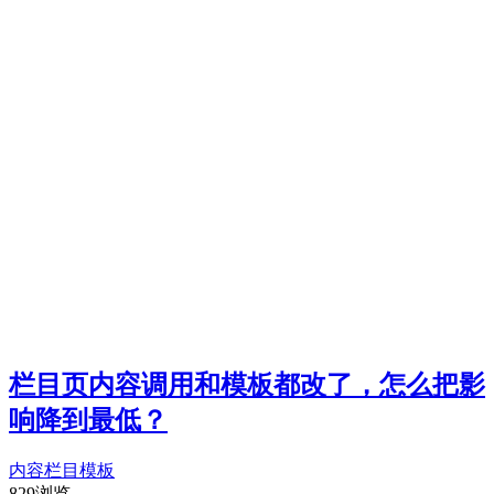
栏目页内容调用和模板都改了，怎么把影
响降到最低？
内容
栏目
模板
829浏览