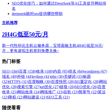
SEO优化技巧：如何通过DeepSeek等AI工具提升网站排
名
deepseek能对seo提供哪些帮助
主机推荐
2H4G低至50元/月
新一代性价比主机云服务器，宝塔面板主机4H4G低至50元/
月，更有虚拟主机签到免费兑换~
热门标签
SEO (184)
百度 (158)
收录 (100)
内容 (95)
排名 (84)
wordpress (67)
域名 (49)
外链 (44)
python (41)
php (36)
关键词 (33)
标题
(32)
HTTPS (31)
百度蜘蛛 (30)
百度快照 (28)
301重定向 (28)
网站
优化 (28)
搜索引擎 (27)
url优化 (27)
链接 (26)
SEO优化 (26)
百度
收录 (25)
网站收录 (24)
网络推广 (23)
谷歌 (23)
熊掌号 (22)
算法
(22)
降权 (22)
网站建设 (21)
SEO工具 (21)
随便看看