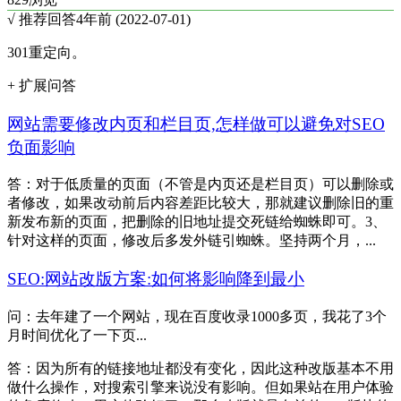
√ 推荐回答
4年前 (2022-07-01)
301重定向。
+ 扩展问答
网站需要修改内页和栏目页,怎样做可以避免对SEO
负面影响
答：对于低质量的页面（不管是内页还是栏目页）可以删除或
者修改，如果改动前后内容差距比较大，那就建议删除旧的重
新发布新的页面，把删除的旧地址提交死链给蜘蛛即可。3、
针对这样的页面，修改后多发外链引蜘蛛。坚持两个月，...
SEO:网站改版方案:如何将影响降到最小
问：去年建了一个网站，现在百度收录1000多页，我花了3个
月时间优化了一下页...
答：因为所有的链接地址都没有变化，因此这种改版基本不用
做什么操作，对搜索引擎来说没有影响。但如果站在用户体验