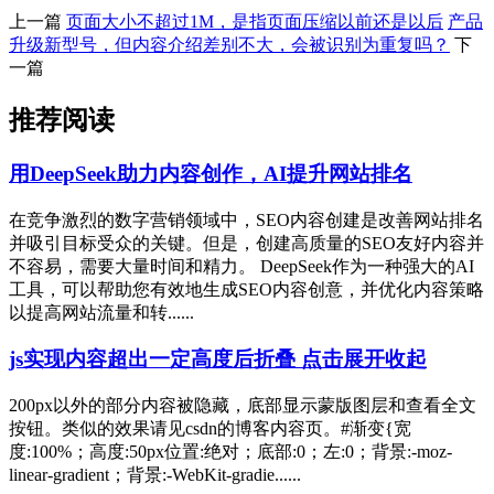
上一篇
页面大小不超过1M，是指页面压缩以前还是以后
产品
升级新型号，但内容介绍差别不大，会被识别为重复吗？
下
一篇
推荐阅读
用DeepSeek助力内容创作，AI提升网站排名
在竞争激烈的数字营销领域中，SEO内容创建是改善网站排名
并吸引目标受众的关键。但是，创建高质量的SEO友好内容并
不容易，需要大量时间和精力。 DeepSeek作为一种强大的AI
工具，可以帮助您有效地生成SEO内容创意，并优化内容策略
以提高网站流量和转......
js实现内容超出一定高度后折叠 点击展开收起
200px以外的部分内容被隐藏，底部显示蒙版图层和查看全文
按钮。类似的效果请见csdn的博客内容页。#渐变{宽
度:100%；高度:50px位置:绝对；底部:0；左:0；背景:-moz-
linear-gradient；背景:-WebKit-gradie......