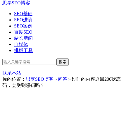
思享SEO博客
SEO基础
SEO进阶
SEO案例
百度SEO
站长新闻
自媒体
排版工具
联系本站
你的位置：
思享SEO博客
问答
过时的内容返回200状态
>
>
码，会受到惩罚吗？