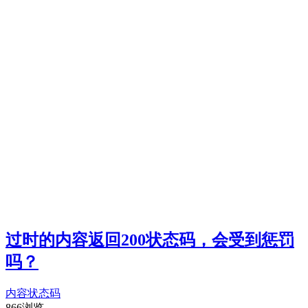
过时的内容返回200状态码，会受到惩罚
吗？
内容
状态码
866浏览