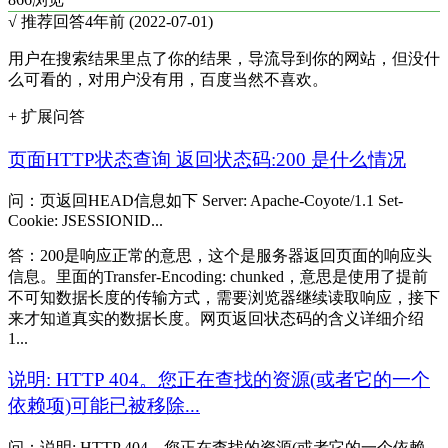
√ 推荐回答
4年前 (2022-07-01)
用户在搜索结果里点了你的结果，导流导到你的网站，但没什
么可看的，对用户没有用，百度当然不喜欢。
+ 扩展问答
页面HTTP状态查询 返回状态码:200 是什么情况
问：页返回HEAD信息如下 Server: Apache-Coyote/1.1 Set-
Cookie: JSESSIONID...
答：200是响应正常的意思，这个是服务器返回页面的响应头
信息。里面的Transfer-Encoding: chunked，意思是使用了提前
不可知数据长度的传输方式，需要浏览器继续读取响应，接下
来才知道真实的数据长度。网页返回状态码的含义详细介绍
1...
说明: HTTP 404。您正在查找的资源(或者它的一个
依赖项)可能已被移除...
问：说明: HTTP 404。您正在查找的资源(或者它的一个依赖