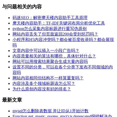
与问题相关的内容
码迷SEO：解密摩天楼内容助手工具原理
摩天楼内容助手：TF-IDF关键词布局分析优化工具
python怎么采集内容标题进行重写伪原创
网站内容丢失了但页面返回200会受到惩罚吗？
小程序和H5内容冲突吗？都会被百度收录吗？都会展现
吗
文章内容中可以插入一小段广告吗？
内容质量相关的算法有哪些，具体针对什么？
网站可以用搜索结果聚合生成大量内容吗
设置不同的分类，可以在各个分类下发布不同领域的内
容吗
网站内容相同但结构不一样算重复吗？
内容涉及多个领域标题该怎么写？
为什么原创内容没有好的排名？
最新文章
mysql怎么删除表数据 并让ID从1开始计数
Function get_magic_quotes_gpc() is deprecated报错解决办