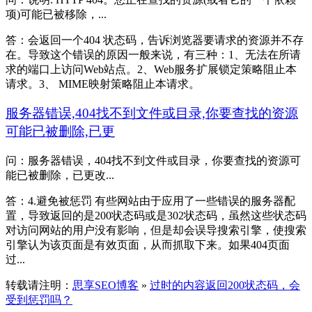
项)可能已被移除，...
答：会返回一个404 状态码，告诉浏览器要请求的资源并不存
在。导致这个错误的原因一般来说，有三种：1、无法在所请
求的端口上访问Web站点。2、Web服务扩展锁定策略阻止本
请求。3、 MIME映射策略阻止本请求。
服务器错误,404找不到文件或目录,你要查找的资源
可能已被删除,已更
问：服务器错误，404找不到文件或目录，你要查找的资源可
能已被删除，已更改...
答：4.避免被惩罚 有些网站由于应用了一些错误的服务器配
置，导致返回的是200状态码或是302状态码，虽然这些状态码
对访问网站的用户没有影响，但是却会误导搜索引擎，使搜索
引擎认为该页面是有效页面，从而抓取下来。如果404页面
过...
转载请注明：
思享SEO博客
»
过时的内容返回200状态码，会
受到惩罚吗？